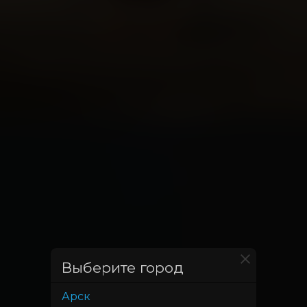
Выберите город
Арск